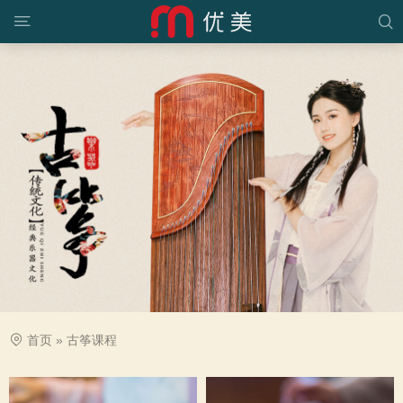
首页
»
古筝课程