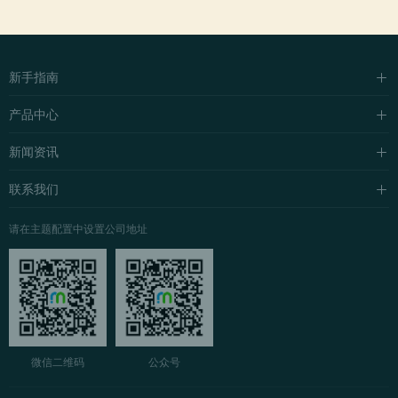
新手指南
购买流程
产品中心
支付方式
企业站主题
新闻资讯
配送流程
自媒体主题
行业新闻
联系我们
常见问题
博客主题
公司新闻
关于我们
请在主题配置中设置公司地址
营销主题
媒体新闻
联系我们
公益活动
售后服务
人才招聘
微信二维码
公众号