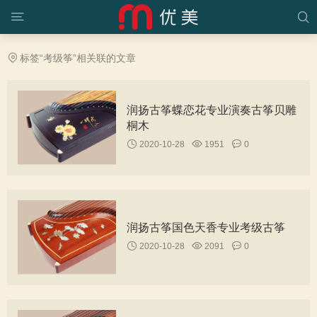
标签“考级筝”相关联的文章
润扬古筝蝶恋花专业演奏古筝贝雕
桐木
2020-10-28
1951
0
润扬古筝国色天香专业考级古筝
2020-10-28
2091
0