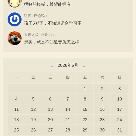
很好的模板，希望能拥有
访客
评论说：
孩子5岁了，不知道适合学习不
天籁之音
评论说：
想买，就是不知道音质怎么样
«
2026年5月
»
一
二
三
四
五
六
日
1
2
3
4
5
6
7
8
9
10
11
12
13
14
15
16
17
18
19
20
21
22
23
24
25
26
27
28
29
30
31