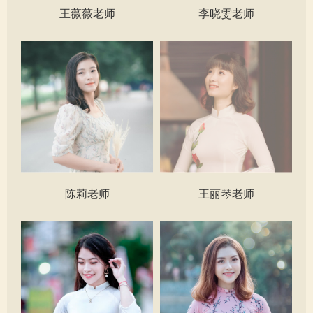
王薇薇老师
李晓雯老师
陈莉老师
王丽琴老师