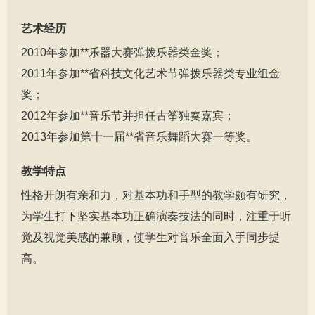
艺术经历
2010年参加**乐器大赛弹拨乐器类金奖；
2011年参加**省科技文化艺术节弹拨乐器类专业组金
奖；
2012年参加**音乐节并担任古筝独奏嘉宾；
2013年参加第十一届**省音乐舞蹈大赛一等奖。
教学特点
性格开朗有亲和力，对基本功和手型的教学颇有研究，
为学生打下坚实基本功正确演奏技法的同时，注重于听
觉及视觉美感的兼顾，使学生对音乐全面入手同步提
高。