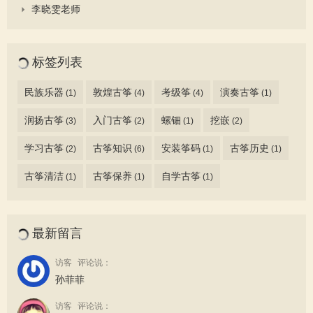
李晓雯老师
标签列表
民族乐器
敦煌古筝
考级筝
演奏古筝
(1)
(4)
(4)
(1)
润扬古筝
入门古筝
螺钿
挖嵌
(3)
(2)
(1)
(2)
学习古筝
古筝知识
安装筝码
古筝历史
(2)
(6)
(1)
(1)
古筝清洁
古筝保养
自学古筝
(1)
(1)
(1)
最新留言
访客
评论说：
孙菲菲
访客
评论说：