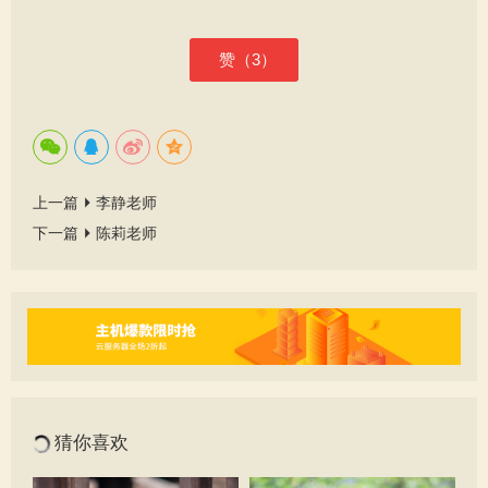
赞（
3
）
上一篇
李静老师
下一篇
陈莉老师
猜你喜欢