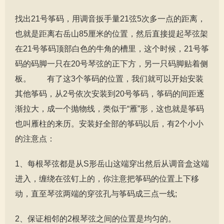
找出21号筝码，用调音扳手量21弦5次多一点的距离，
也就是距离右岳山85厘米的位置，然后直接提起琴弦架
在21号筝码顶部白色的牛角的槽里，这个时候，21号筝
码的码脚一只在20号琴弦的正下方，另一只码脚贴着侧
板。 有了这3个筝码的位置，我们就可以开始安装
其他筝码，从2号依次安装到20号筝码，筝码的间距逐
渐拉大，成一个抛物线，类似于“雁”形，这也就是筝码
也叫雁柱的来历。安装好全部的筝码以后，有2个小小
的注意点：
1、每根琴弦都是从S形岳山这端穿出然后从调音盒这端
进入，缠绕在弦钉上的，你注意把筝码的位置上下移
动，直至琴弦两端的穿弦孔与筝码成三点一线;
2、保证相邻的2根琴弦之间的位置是均匀的。