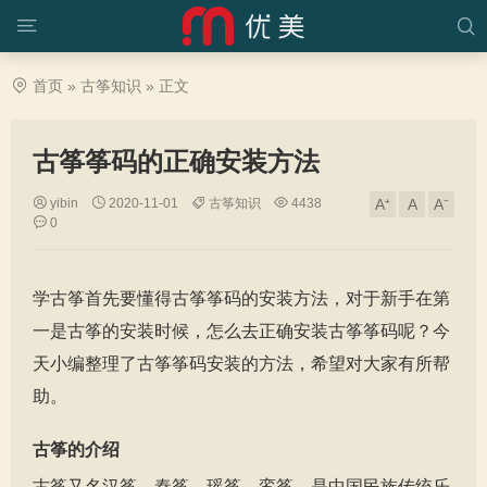
首页
»
古筝知识
» 正文
古筝筝码的正确安装方法
yibin
2020-11-01
古筝知识
4438
A⁺
A
A⁻
0
学古筝首先要懂得古筝筝码的安装方法，对于新手在第
一是古筝的安装时候，怎么去正确安装古筝筝码呢？今
天小编整理了古筝筝码安装的方法，希望对大家有所帮
助。
古筝的介绍
古筝又名汉筝、秦筝、瑶筝、鸾筝，是中国民族传统乐