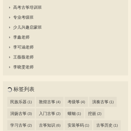
高考古筝培训班
专业考级班
少儿兴趣启蒙班​
李鑫老师
李可涵老师
王薇薇老师
李晓雯老师
标签列表
民族乐器
敦煌古筝
考级筝
演奏古筝
(1)
(4)
(4)
(1)
润扬古筝
入门古筝
螺钿
挖嵌
(3)
(2)
(1)
(2)
学习古筝
古筝知识
安装筝码
古筝历史
(2)
(6)
(1)
(1)