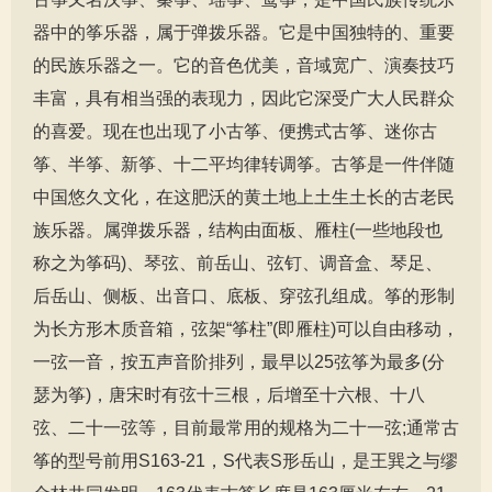
器中的筝乐器，属于弹拨乐器。它是中国独特的、重要
的民族乐器之一。它的音色优美，音域宽广、演奏技巧
丰富，具有相当强的表现力，因此它深受广大人民群众
的喜爱。现在也出现了小古筝、便携式古筝、迷你古
筝、半筝、新筝、十二平均律转调筝。古筝是一件伴随
中国悠久文化，在这肥沃的黄土地上土生土长的古老民
族乐器。属弹拨乐器，结构由面板、雁柱(一些地段也
称之为筝码)、琴弦、前岳山、弦钉、调音盒、琴足、
后岳山、侧板、出音口、底板、穿弦孔组成。筝的形制
为长方形木质音箱，弦架“筝柱”(即雁柱)可以自由移动，
一弦一音，按五声音阶排列，最早以25弦筝为最多(分
瑟为筝)，唐宋时有弦十三根，后增至十六根、十八
弦、二十一弦等，目前最常用的规格为二十一弦;通常古
筝的型号前用S163-21，S代表S形岳山，是王巽之与缪