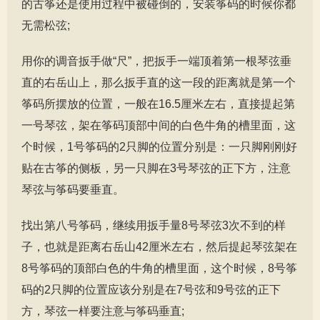
的古筝还是使用过程中被碰倒的，安装筝码的时候你都
无需松弦;
用你的调音扳手做“尺”，把扳手一端顶着第一根琴弦垂
直的右岳山上，那么扳手直的这一段的距离就是第一个
筝码所摆放的位置，一般在16.5厘米左右，直接提起第
一号琴弦，架在筝码顶部中间的白色牛角的槽里面，这
个时候，1号筝码的2只脚的位置分别是：一只脚刚刚好
贴在古筝的侧板，另一只脚在3号琴弦的正下方，注意
琴弦与筝码要垂直。
找出第八号筝码，继续用扳手量8号琴弦3次不到的样
子，也就是距离右岳山42厘米左右，然后提起琴弦架在
8号筝码的顶部白色的牛角的槽里面，这个时候，8号筝
码的2只脚的位置应该分别是在7号弦和9号弦的正下
方，琴弦一样要注意与筝码垂直;