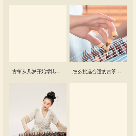
古筝从几岁开始学比较合适
怎么挑选合适的古筝指甲